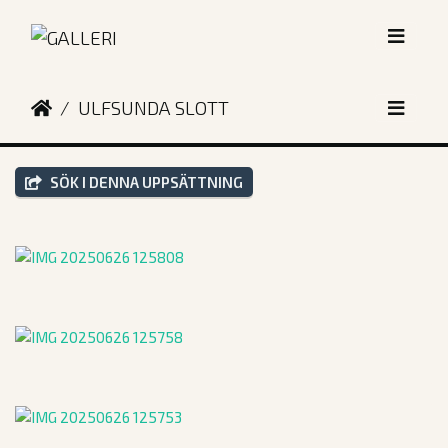
ULFSUNDA SLOTT
SÖK I DENNA UPPSÄTTNING